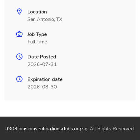
Location
San Antonio, TX
Job Type
Full Time
Date Posted
2026-07-31
Expiration date
2026-08-30
d309lionsconvention.lionsclubs.org.sg
. All Rights Reserved.