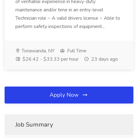
of verifiable experience in heavy-duty
maintenance and/or time in an entry-level
Technician role ~ A valid drivers license ~ Able to
perform safety inspections of equipment...
Tonawanda, NY
Full Time
$26.42 - $33.33 per hour
23 days ago
Apply Now
Job Summary